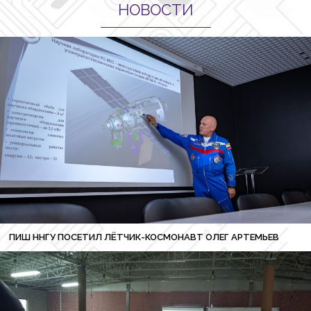
НОВОСТИ
ПИШ ННГУ ПОСЕТИЛ ЛЁТЧИК-КОСМОНАВТ ОЛЕГ АРТЕМЬЕВ