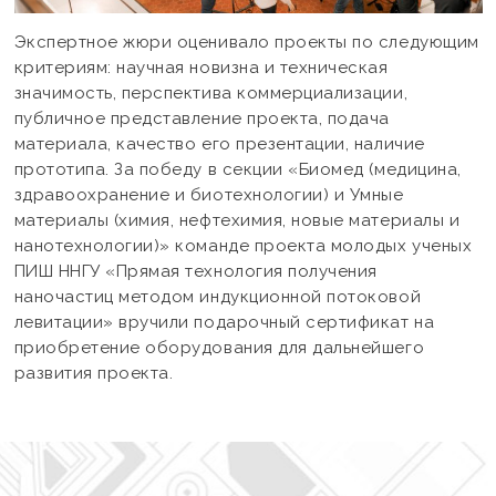
Экспертное жюри оценивало проекты по следующим
критериям: научная новизна и техническая
значимость, перспектива коммерциализации,
публичное представление проекта, подача
материала, качество его презентации, наличие
прототипа. За победу в секции «Биомед (медицина,
здравоохранение и биотехнологии) и Умные
материалы (химия, нефтехимия, новые материалы и
нанотехнологии)» команде проекта молодых ученых
ПИШ ННГУ «Прямая технология получения
наночастиц методом индукционной потоковой
левитации» вручили подарочный сертификат на
приобретение оборудования для дальнейшего
развития проекта.