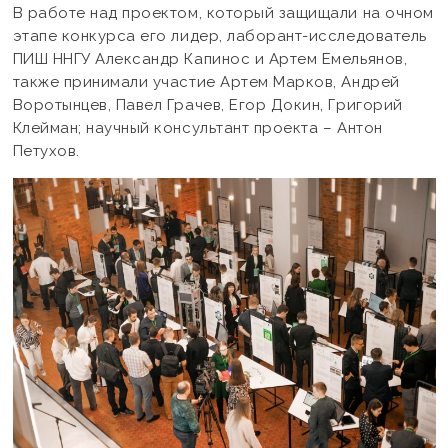
В работе над проектом, который защищали на очном
этапе конкурса его лидер, лаборант-исследователь
ПИШ ННГУ Александр Капинос и Артем Емельянов,
также принимали участие Артем Марков, Андрей
Воротынцев, Павел Грачев, Егор Докин, Григорий
Клейман; научный консультант проекта – Антон
Петухов.