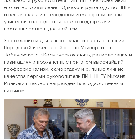
должности руководителя ПИШ ННГУ на основании
его личного заявления. Однако и руководство ННГУ,
и весь коллектив Передовой инженерной школы
университета надеется на его поддержку и
наставничество в дальнейшем.
За создание и деятельное участие в становлении
Передовой инженерной школы Университета
Лобачевского «Космическая связь, радиолокация и
навигация» и проявленные при этом высочайший
профессионализм, самоотдачу и сильные личные
качества первый руководитель ПИШ ННГУ Михаил
Иванович Бакунов награжден Благодарственным
письмом.