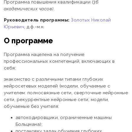
Программа повышения квалификации
(36
академических часов)
.
Руководитель программы:
Золотых Николай
Юрьевич
, д.ф.-м.н.
О программе
Программа нацелена на получение
профессиональных компетенций, включающих в
себя:
знакомство с различными типами глубоких
нейросетевых моделей (модели, обучаемые с
учителем: полносвязные сети, сверточные нейронные
сети, рекуррентные нейронные сети; модели,
обучаемые без учителя:
автокодировщики, ограниченные машины
Больцмана);
постановку задач обучения глубоких