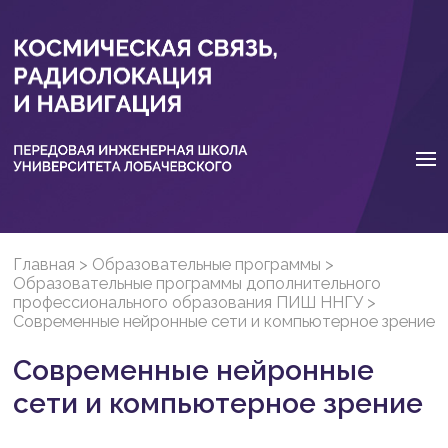
Главная
>
Образовательные программы
>
Образовательные программы дополнительного
профессионального образования ПИШ ННГУ
>
Современные нейронные сети и компьютерное зрение
Современные нейронные
сети и компьютерное зрение