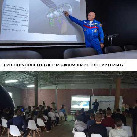
ПИШ ННГУ ПОСЕТИЛ ЛЁТЧИК-КОСМОНАВТ ОЛЕГ АРТЕМЬЕВ