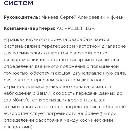
систем
Руководитель:
Минеев Сергей Алексеевич, к.ф.-м.н.
Компании-партнеры:
АО «РЕШЕТНЁВ».
В рамках научного проекта разрабатывается
система связи в терагерцовом частотном диапазоне
для космических аппаратов с возможностью
синхронизации их собственных временных шкал и
определения взаимного положения с повышенной
точностью, обеспечивающая: двунаправленную связь
связи в терагерцовом частотном диапазоне;
скрытность межспутникового канала связи для
наблюдения с Земли; скорость передачи данных до
100 Мбит/с; синхронизация временных шкал
космических аппаратов с погрешностью не более 10
нс (соответствует погрешности не более 3 м при
определении расстояния между космическими
аппаратами).