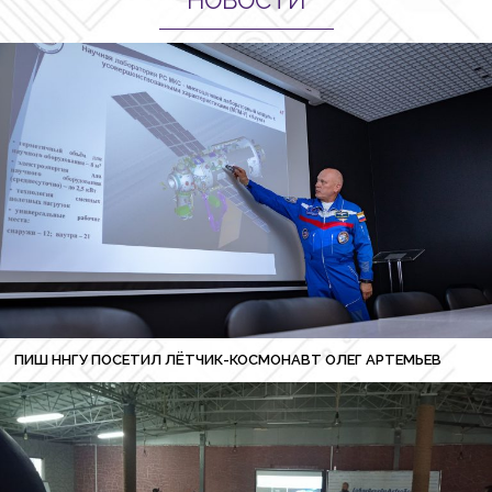
НОВОСТИ
ПИШ ННГУ ПОСЕТИЛ ЛЁТЧИК-КОСМОНАВТ ОЛЕГ АРТЕМЬЕВ