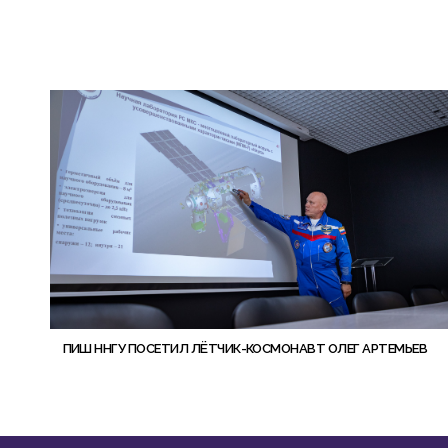
ПИШ ННГУ ПОСЕТИЛ ЛЁТЧИК-КОСМОНАВТ ОЛЕГ АРТЕМЬЕВ