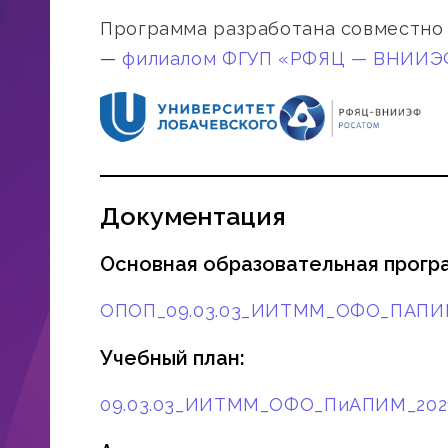
Программа разработана совместно
—
филиалом ФГУП «РФЯЦ — ВНИИЭФ
Документация
Основная образовательная прогр
ОПОП_09.03.03_ИИТММ_ОФО_ПАПИ
Учебный план:
09.03.03_ИИТММ_ОФО_ПиАПИМ_20212