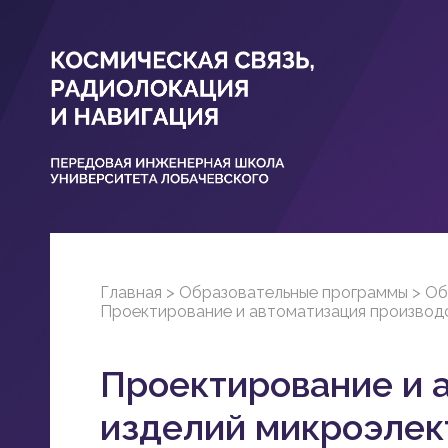
Главная
>
Образовательные программы
>
Об
Проектирование и автоматизация производ
Проектирование и 
изделий микроэлек