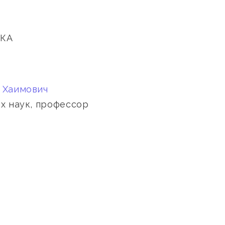
ИКА
 Хаимович
х наук, профессор